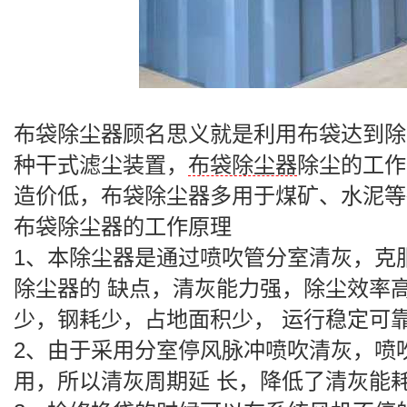
布袋除尘器
顾名思义就是利用布袋达到除
种干式滤尘装置，
布袋除尘器
除尘的工作
造价低，
布袋除尘器
多用于煤矿、水泥等
布袋除尘器
的工作原理
1、本
除尘器
是通过喷吹管分室清灰，克
除尘器
的 缺点，清灰能力强，除尘效率
少，钢耗少，占地面积少， 运行稳定可
2、由于采用分室停风脉冲喷吹清灰，喷
用，所以清灰周期延 长，降低了清灰能