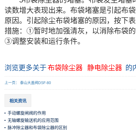
读数增大表现出来。布袋堵塞是引起布袋
原因。引起除尘布袋堵塞的原因，按下表
措施：①暂时地加强清灰，以消除布袋的
③调整安装和运行条件。
浏览更多关于
布袋除尘器
静电除尘器
的
上一页：
泰山大盖阀DSF-80
相关资讯
手动螺旋闸阀的作用
无轴螺旋输送机的应用范围
脉冲除尘器和布袋除尘器的区别