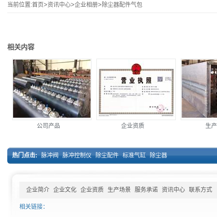
当前位置:
首页
>
资讯中心
>
企业相册
>
除尘器配件气包
相关内容
公司产品
企业资质
生产
热门点击:
脉冲阀
脉冲控制仪
除尘配件
标准气缸
除尘器
企业简介
企业文化
企业资质
生产场景
服务承诺
资讯中心
联系方式
相关链接：