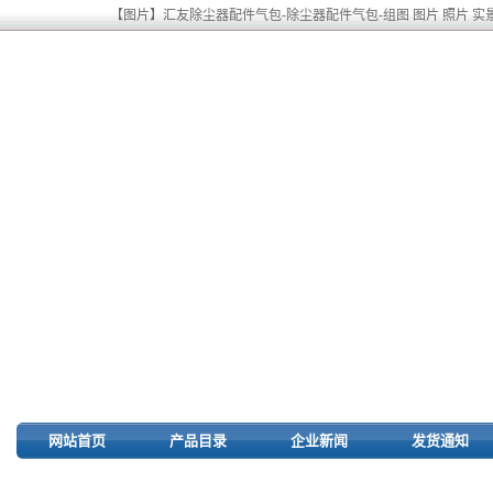
【图片】汇友除尘器配件气包-除尘器配件气包-组图 图片 照片 实
网站首页
产品目录
企业新闻
发货通知