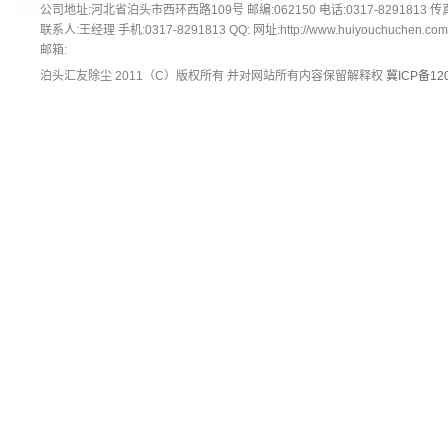
公司地址:河北省泊头市西环西路109号 邮编:062150 电话:0317-8291813 传真:
联系人:王经理 手机:0317-8291813 QQ: 网址:http://www.huiyouchuchen.co
邮箱:
泊头汇友除尘 2011（C）版权所有 并对网站所有内容保留解释权
冀ICP备120