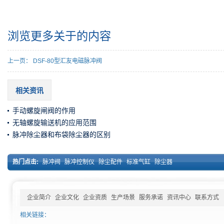
浏览更多关于
的内容
上一页：
DSF-80型汇友电磁脉冲阀
相关资讯
手动螺旋闸阀的作用
无轴螺旋输送机的应用范围
脉冲除尘器和布袋除尘器的区别
热门点击:
脉冲阀
脉冲控制仪
除尘配件
标准气缸
除尘器
企业简介
企业文化
企业资质
生产场景
服务承诺
资讯中心
联系方式
相关链接：