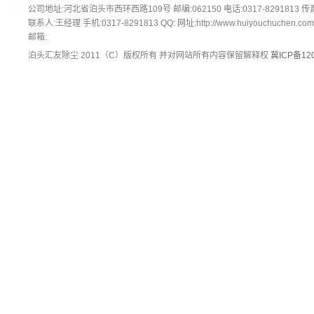
公司地址:河北省泊头市西环西路109号 邮编:062150 电话:0317-8291813 传真:
联系人:王经理 手机:0317-8291813 QQ: 网址:http://www.huiyouchuchen.co
邮箱:
泊头汇友除尘 2011（C）版权所有 并对网站所有内容保留解释权
冀ICP备120