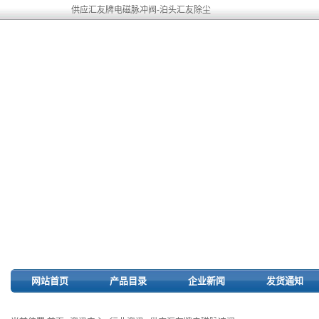
供应汇友牌电磁脉冲阀-泊头汇友除尘
网站首页
产品目录
企业新闻
发货通知