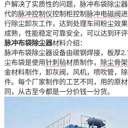
户解决了实质性的问题，脉冲布袋除尘器
代的
脉冲控制仪
控制柜控制
脉冲电磁阀
进
行除尘卸灰工作，达到处理车间粉尘效果
成熟，性能稳定可靠安全，可以达到环评
脉冲布袋除尘器
材料介绍：
脉冲布袋除尘器设备由碳钢焊接，板厚2.
尘布袋是使用
针刺毡
材质制作，
除尘骨架
金材料制作，卸灰阀，风机，喷吹管，除
件。每个厂家制作的工艺不同，用的原材
同，从古至今都是一分价钱一分货。