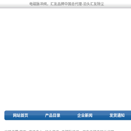
电磁脉冲阀，汇友品牌中国总代理-泊头汇友除尘
网站首页
产品目录
企业新闻
发货通知