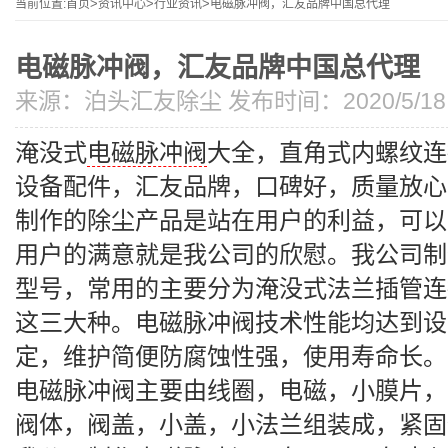
当前位置:
首页
>
资讯中心
>
行业资讯
>
电磁脉冲阀，汇友品牌中国总代理
电磁脉冲阀，汇友品牌中国总代理
来源：
泊头汇友除尘
发布时间：2020/5/18 8
淹没式
电磁脉冲阀
大全，直角式内螺纹连
设备配件，汇友品牌，口碑好，质量放心
制作的除尘产品是站在用户的利益，可以
用户的满意就是我公司的欣慰。我公司制
型号，常用的主要分为淹没式法兰插管连
这三大种。电磁脉冲阀技术性能均达到设
定，维护简便防腐蚀性强，使用寿命长。
电磁脉冲阀主要由线圈，电磁，小膜片，
阀体，阀盖，小盖，小法兰组装成，紧固