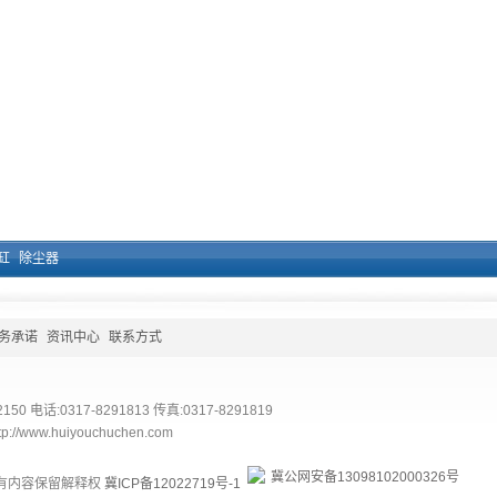
缸
除尘器
务承诺
资讯中心
联系方式
电话:0317-8291813 传真:0317-8291819
//www.huiyouchuchen.com
冀公网安备13098102000326号
所有内容保留解释权
冀ICP备12022719号-1