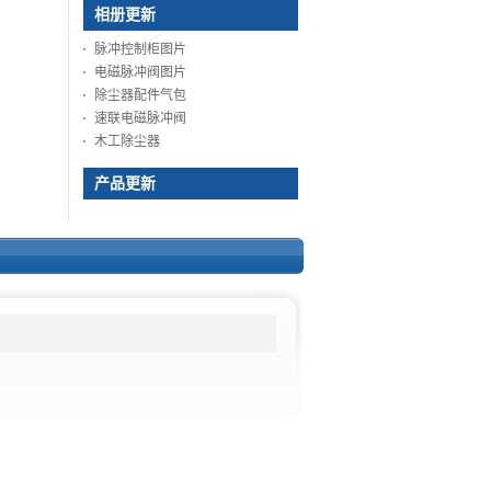
相册更新
脉冲控制柜图片
电磁脉冲阀图片
除尘器配件气包
速联电磁脉冲阀
木工除尘器
产品更新