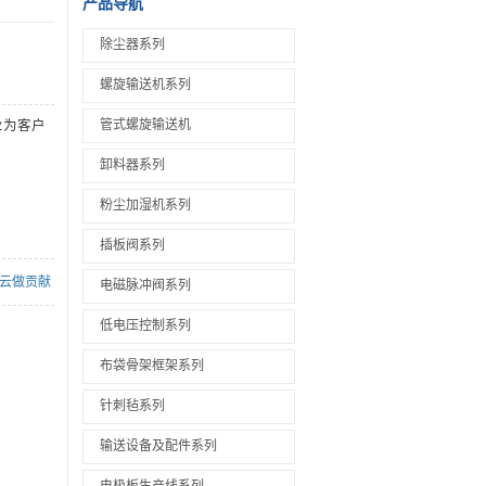
产品导航
除尘器系列
螺旋输送机系列
管式螺旋输送机
业为客户
卸料器系列
粉尘加湿机系列
插板阀系列
云做贡献
电磁脉冲阀系列
低电压控制系列
布袋骨架框架系列
针刺毡系列
输送设备及配件系列