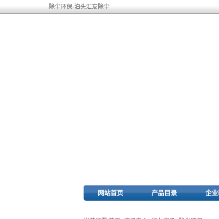
除尘环保-泊头汇友除尘
网站首页
产品目录
企业