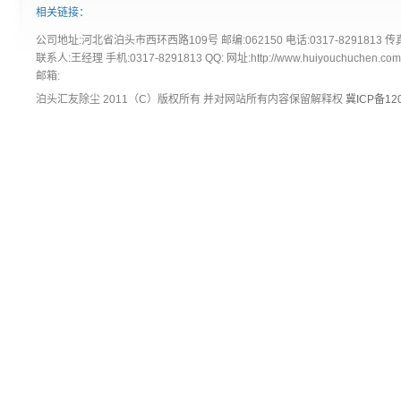
相关链接：
公司地址:河北省泊头市西环西路109号 邮编:062150 电话:0317-8291813 传真:
联系人:王经理 手机:0317-8291813 QQ: 网址:http://www.huiyouchuchen.co
邮箱:
泊头汇友除尘 2011（C）版权所有 并对网站所有内容保留解释权
冀ICP备120