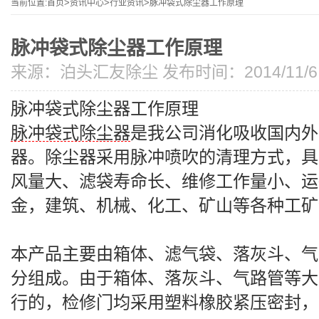
当前位置:
首页
>
资讯中心
>
行业资讯
>
脉冲袋式除尘器工作原理
脉冲袋式除尘器工作原理
来源：
泊头汇友除尘
发布时间：2014/11/6 1
脉冲袋式除尘器
工作原理
脉冲袋式除尘器
是我公司消化吸收国内外
器。除尘器采用脉冲喷吹的清理方式，具
风量大、滤袋寿命长、维修工作量小、运
金，建筑、机械、化工、矿山等各种工矿
本产品主要由箱体、滤气袋、落灰斗、气
分组成。由于箱体、落灰斗、气路管等大
行的，检修门均采用塑料橡胶紧压密封，