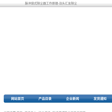
脉冲袋式除尘器工作原理-泊头汇友除尘
网站首页
产品目录
企业新闻
发货通知