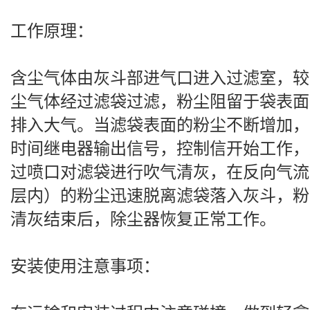
工作原理：
含尘气体由灰斗部进气口进入过滤室，较
尘气体经过滤袋过滤，粉尘阻留于袋表面
排入大气。当滤袋表面的粉尘不断增加，
时间继电器输出信号，控制信开始工作，
过喷口对滤袋进行吹气清灰，在反向气流
层内）的粉尘迅速脱离滤袋落入灰斗，粉
清灰结束后，除尘器恢复正常工作。
安装使用注意事项：